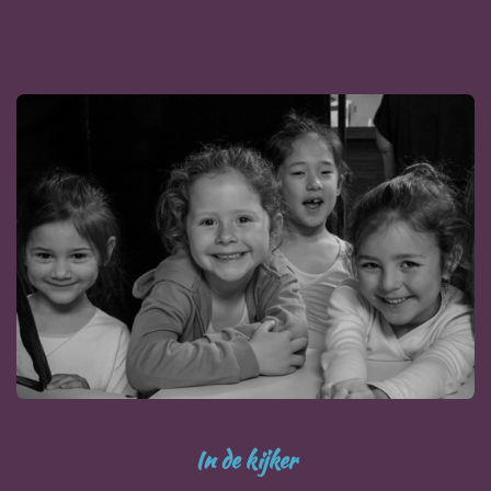
In de kijker