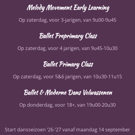
Melody Movement Early Learning
Op zaterdag, voor 3-jarigen, van 9u00-9u45
Ballet Preprimary Class
Op zaterdag, voor 4 jarigen, van 9u45-10u30
Ballet Primary Class
Op zaterdag, voor 5&6 jarigen, van 10u30-11u15
Ballet & Moderne Dans Volwassenen
Op donderdag, voor 18+, van 19u00-20u30
Start dansseizoen ‘26-‘27 vanaf maandag 14 september