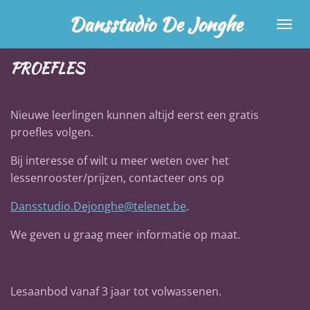
Ga
Dansstudio De Jonghe
direct
naar
PROEFLES
de
hoofdinhoud
Nieuwe leerlingen kunnen altijd eerst een gratis
proefles volgen.
Bij interesse of wilt u meer weten over het
lessenrooster/prijzen, contacteer ons op
Dansstudio.Dejonghe@telenet.be
.
We geven u graag meer informatie op maat.
Lesaanbod vanaf 3 jaar tot volwassenen.